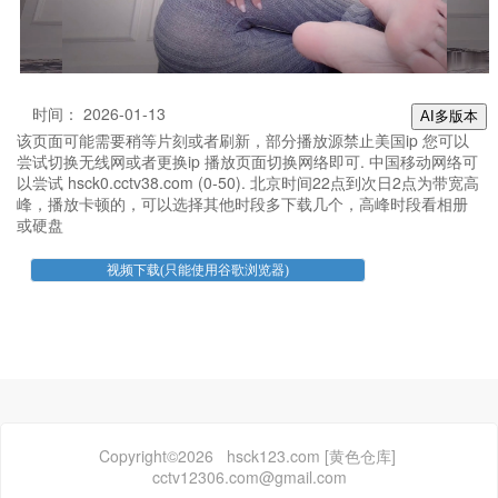
时间： 2026-01-13
AI多版本
该页面可能需要稍等片刻或者刷新，部分播放源禁止美国ip 您可以
尝试切换无线网或者更换ip 播放页面切换网络即可. 中国移动网络可
以尝试 hsck0.cctv38.com (0-50). 北京时间22点到次日2点为带宽高
峰，播放卡顿的，可以选择其他时段多下载几个，高峰时段看相册
或硬盘
Copyright©2026 hsck123.com [黄色仓库]
cctv12306.com@gmail.com