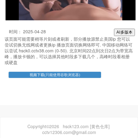
时间： 2025-04-28
AI多版本
该页面可能需要稍等片刻或者刷新，部分播放源禁止美国ip 您可以
尝试切换无线网或者更换ip 播放页面切换网络即可. 中国移动网络可
以尝试 hsck0.cctv38.com (0-50). 北京时间22点到次日2点为带宽高
峰，播放卡顿的，可以选择其他时段多下载几个，高峰时段看相册
或硬盘
Copyright©2026 hsck123.com [黄色仓库]
cctv12306.com@gmail.com