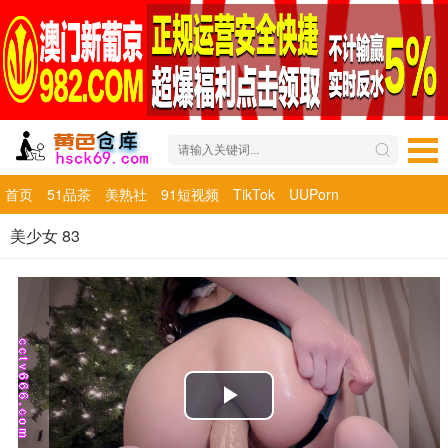
首页
51品茶
美熟社
91短视频
TikTok
UUPorn
美少女 83