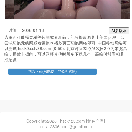
时间： 2026-01-13
AI多版本
该页面可能需要稍等片刻或者刷新，部分播放源禁止美国ip 您可以
尝试切换无线网或者更换ip 播放页面切换网络即可. 中国移动网络可
以尝试 hsck0.cctv38.com (0-50). 北京时间22点到次日2点为带宽高
峰，播放卡顿的，可以选择其他时段多下载几个，高峰时段看相册
或硬盘
Copyright©2026 hsck123.com [黄色仓库]
cctv12306.com@gmail.com